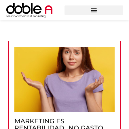
MARKETING ES
RENTABILIDAD…NO GASTO