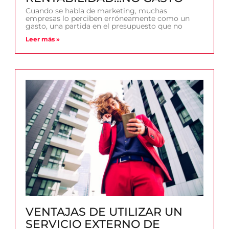
Cuando se habla de marketing, muchas
empresas lo perciben erróneamente como un
gasto, una partida en el presupuesto que no
Leer más »
VENTAJAS DE UTILIZAR UN
SERVICIO EXTERNO DE